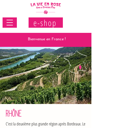
e-shop
Bienvenue en France !
RHÔNE
C'est la deuxième plus grande région après Bordeaux. Le 