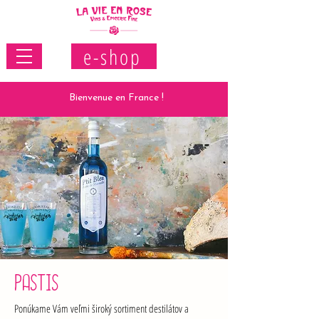
e-shop
Bienvenue en France !
PASTIS
Ponúkame Vám veľmi široký sortiment destilátov a 