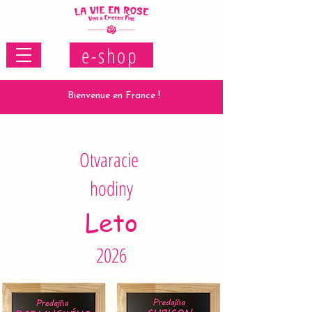
e-shop
Bienvenue en France !
Otvaracie
hodiny
Leto
2026