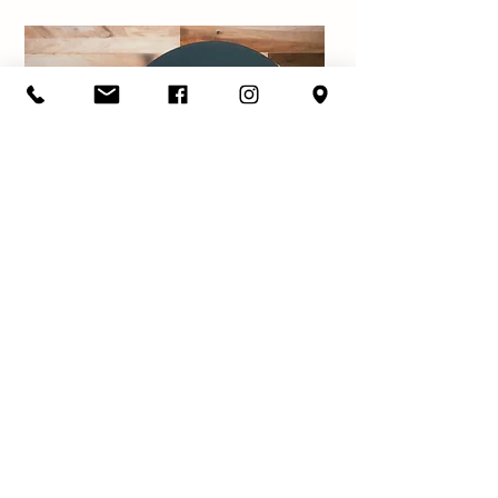
Prêt
à Offrir !
Trouver le cadeau parfait peut parfois sembler difficile,
que ce soit pour faire plaisir à ses proches ou pour dire
merci.
Nous avons sélectionné pour vous des petites attentions
et