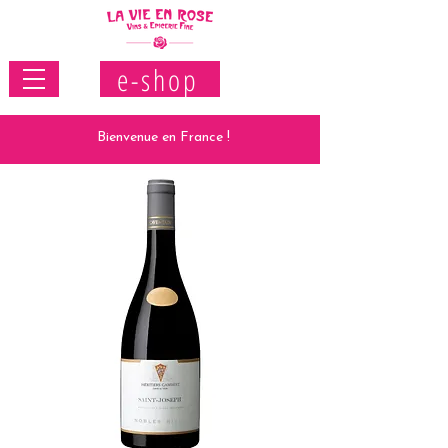
e-shop
Bienvenue en France !