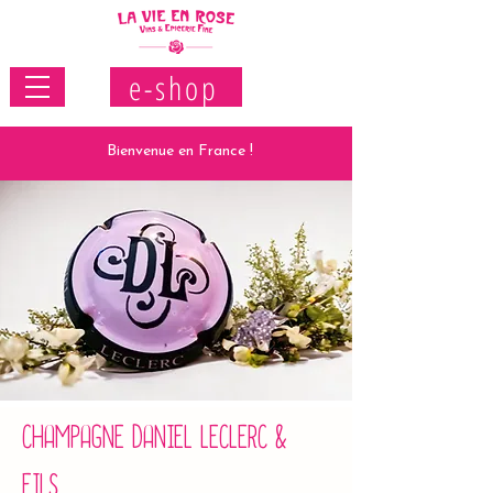
e-shop
Bienvenue en France !
CHAMPAGNE DANIEL LECLERC &
FILS