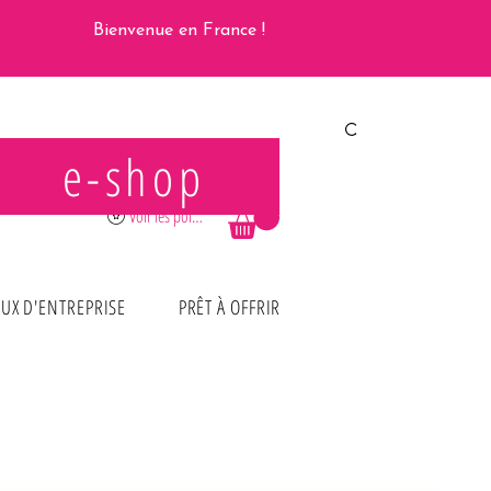
Bienvenue en France !
e-shop
Se connecter
Voir les points
UX D'ENTREPRISE
PRÊT À OFFRIR