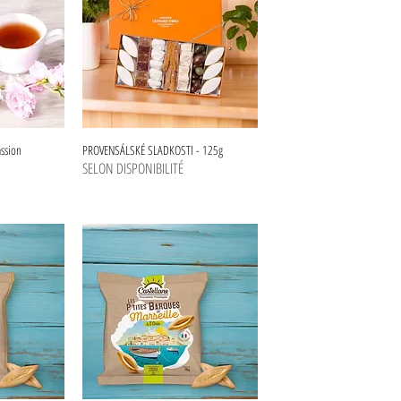
assion
PROVENSÁLSKÉ SLADKOSTI - 125g
SELON DISPONIBILITÉ