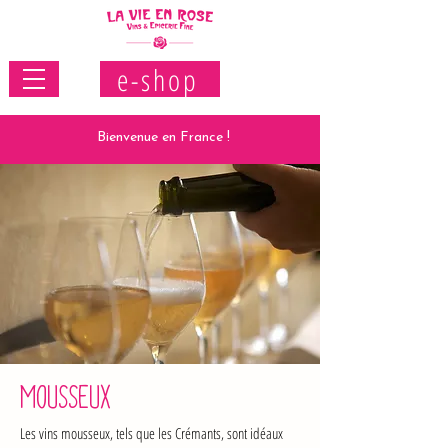
e-shop
Bienvenue en France !
MOUSSEUX
Les vins mousseux, tels que les Crémants, sont idéaux 