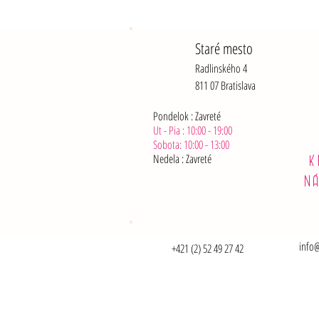
Staré mesto
Radlinského 4
811 07 Bratislava
Pondelok : Zavreté
Ut - Pia : 10:00 - 19:00
Sobota: 10:00 - 13:00
Nedela :
Zavreté
K
N
info@
+421 (2) 52 49 27 42