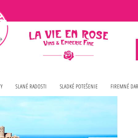
TY
SLANÉ RADOSTI
SLADKÉ POTEŠENIE
FIREMNÉ DA