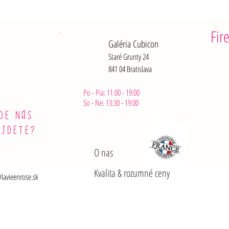
Fir
Galéria Cubicon
Staré Grunty 24
841 04 Bratislava
Po - Pia: 11:00 - 19:00
So - Ne: 13:30 - 19:00
DE NÁS
ÁJDETE?
O nas
Kvalita & rozumné ceny
lavieenrose.sk