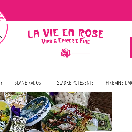
TY
SLANÉ RADOSTI
SLADKÉ POTEŠENIE
FIREMNÉ DA