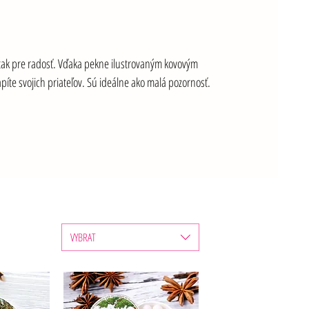
 tak pre radosť. Vďaka pekne ilustrovaným kovovým 
íte svojich priateľov. Sú ideálne ako malá pozornosť.
VYBRAT