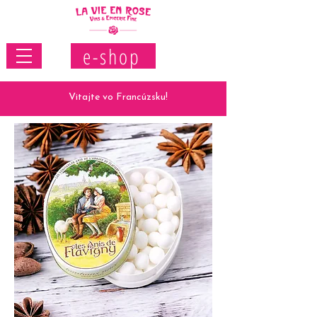
e-shop
Vitajte vo Francúzsku!