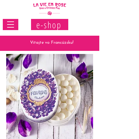
e-shop
Vitajte vo Francúzsku!