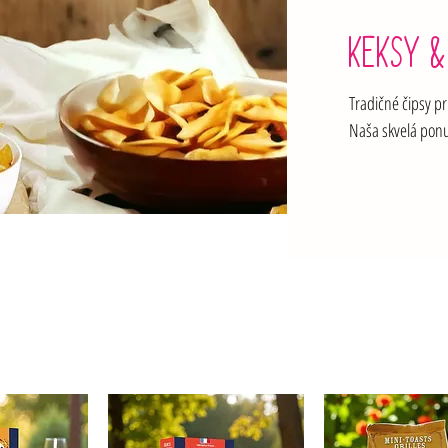
KEKSY &
Tradičné čipsy pr
Naša skvelá ponu