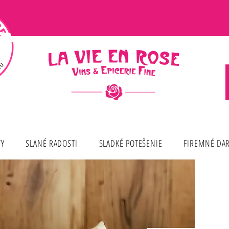
TY
SLANÉ RADOSTI
SLADKÉ POTEŠENIE
FIREMNÉ DA