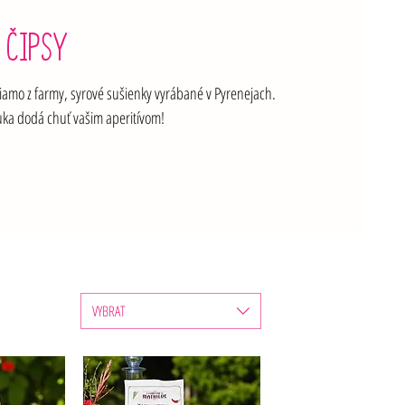
 ČIPSY
iamo z farmy, syrové sušienky vyrábané v Pyrenejach.

ka dodá chuť vašim aperitívom!
VYBRAT