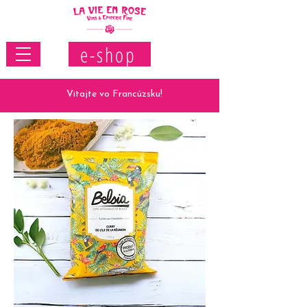
e-shop
Vitajte vo Francúzsku!