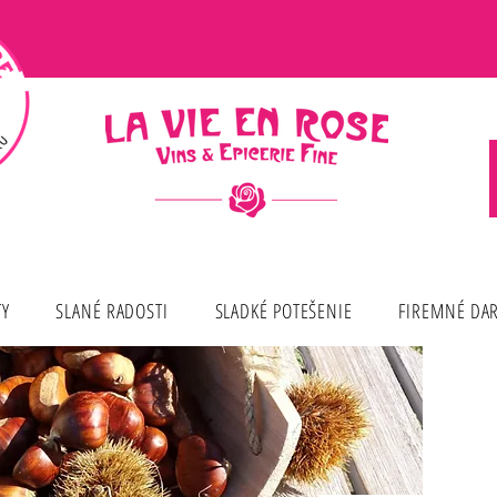
TY
SLANÉ RADOSTI
SLADKÉ POTEŠENIE
FIREMNÉ DA