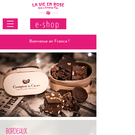
e-shop
Bienvenue en France !
BORDEAUX