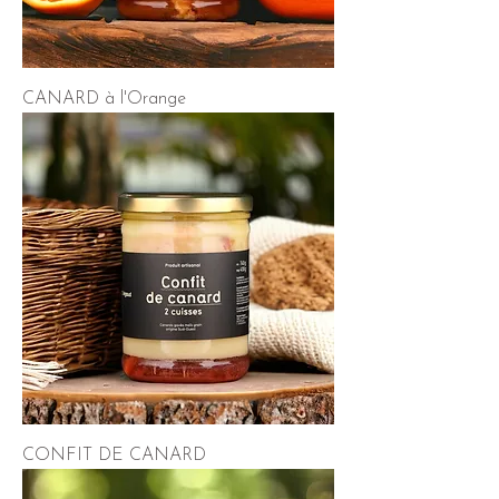
CANARD à l'Orange
CONFIT DE CANARD