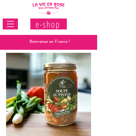
e-shop
Bienvenue en France !