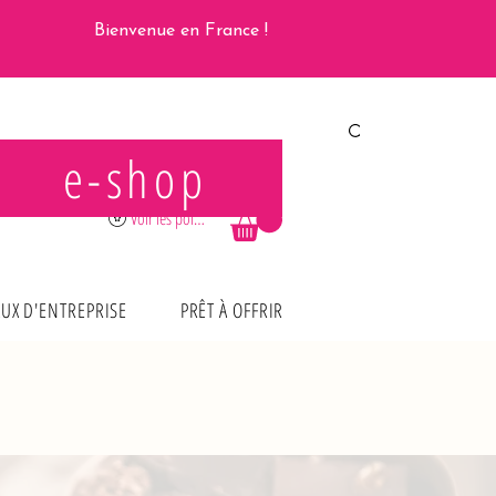
Bienvenue en France !
e-shop
Se connecter
Voir les points
UX D'ENTREPRISE
PRÊT À OFFRIR