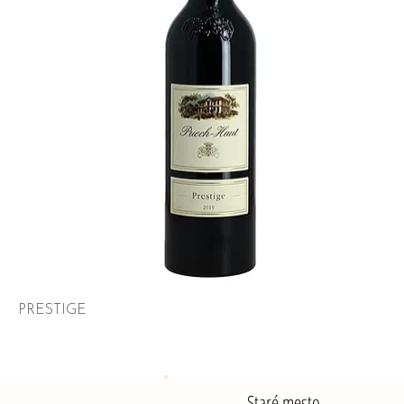
PRESTIGE
Staré mesto