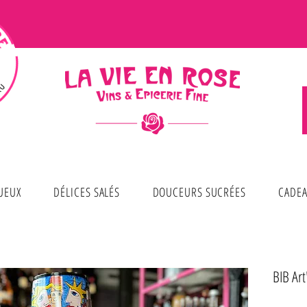
TUEUX
DÉLICES SALÉS
DOUCEURS SUCRÉES
CADEA
BIB Art