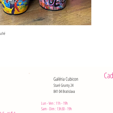
suché
Cad
Galéria Cubicon
Staré Grunty 24
841 04 Bratislava
Lun - Ven : 11h - 19h
Sam - Dim :
13h30 - 19h