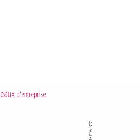
eaux
d'entreprise