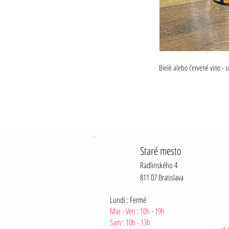
Bielé alebo červené vino - 
Staré mesto
Radlinského 4
811 07 Bratislava
Lundi : Fermé
Mar - Ven : 10h - 19h
Sam :
10h - 13h