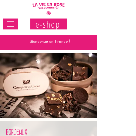
e-shop
Bienvenue en France !
BORDEAUX