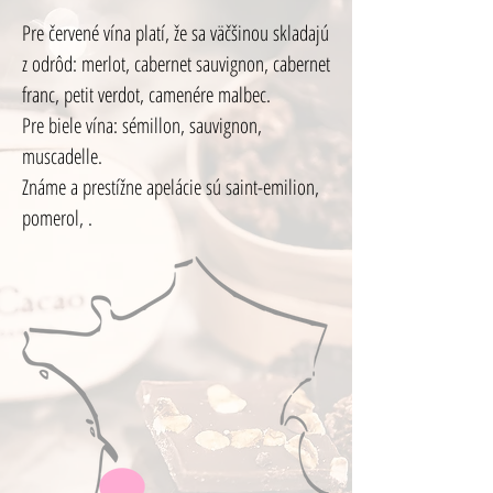
Pre červené vína platí, že sa väčšinou skladajú
z odrôd: merlot, cabernet sauvignon, cabernet
franc, petit verdot, camenére malbec.
Pre biele vína: sémillon, sauvignon,
muscadelle.
Známe a prestížne apelácie sú saint-emilion,
pomerol, .