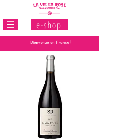
e-shop
Bienvenue en France !