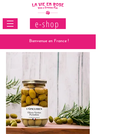
e-shop
Bienvenue en France !