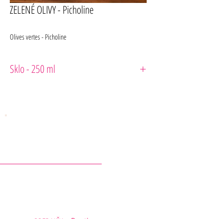
ZELENÉ OLIVY - Picholine
Olives vertes - Picholine
Sklo - 250 ml
L'Epicurien
KONTAKTY