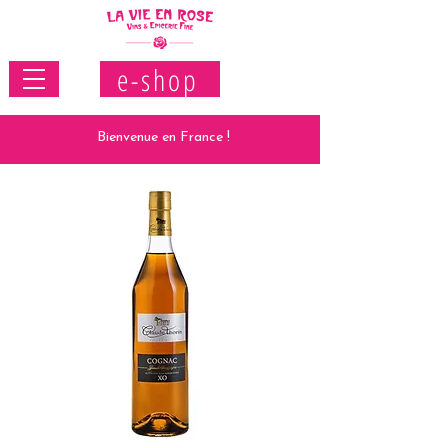
e-shop
Bienvenue en France !