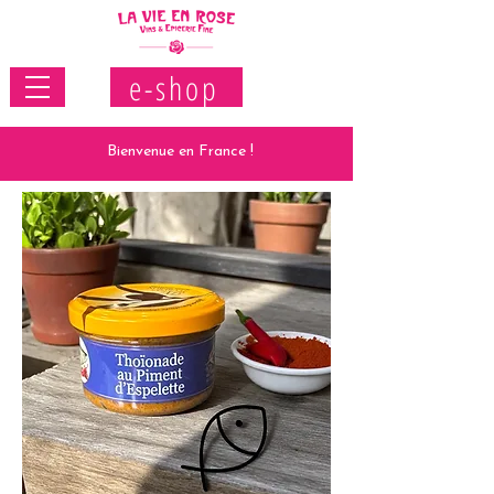
e-shop
Bienvenue en France !