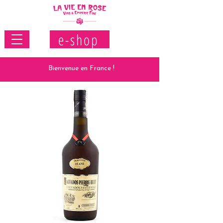
e-shop
Bienvenue en France !