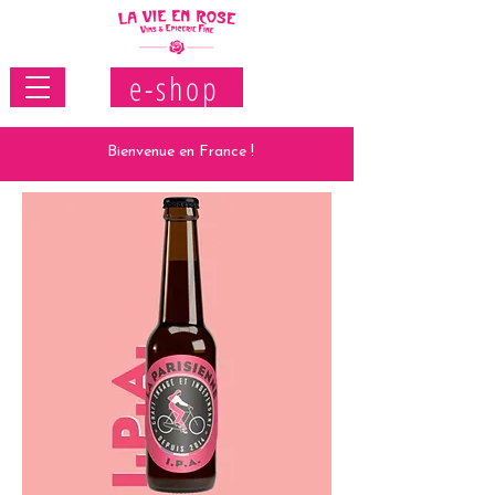
e-shop
Bienvenue en France !