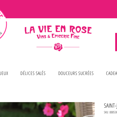
TUEUX
DÉLICES SALÉS
DOUCEURS SUCRÉES
CADEA
SAINT
SKU : 00053