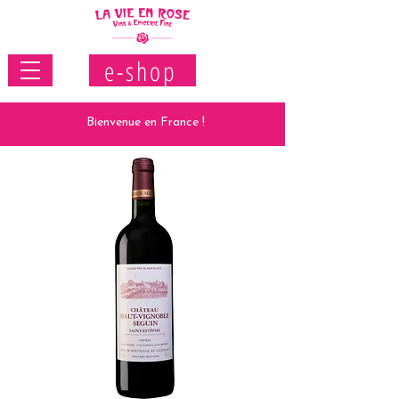
e-shop
Bienvenue en France !