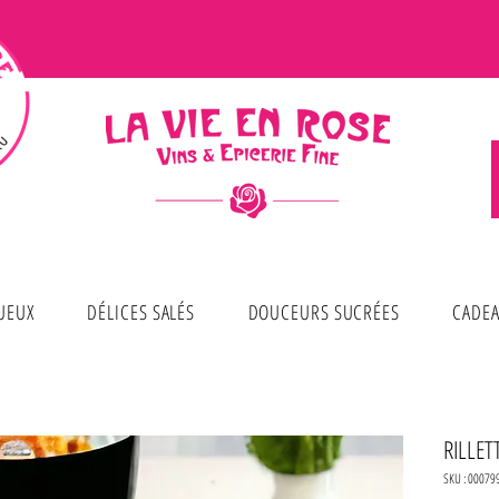
TUEUX
DÉLICES SALÉS
DOUCEURS SUCRÉES
CADEA
RILLET
SKU : 00079