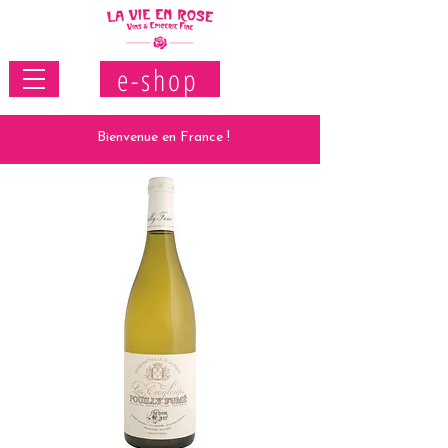
e-shop
Bienvenue en France !