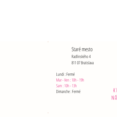
Staré mesto
Radlinského 4
811 07 Bratislava
Lundi : Fermé
Mar - Ven : 10h - 19h
Sam :
10h - 13h
K
Dimanche : Fermé
N