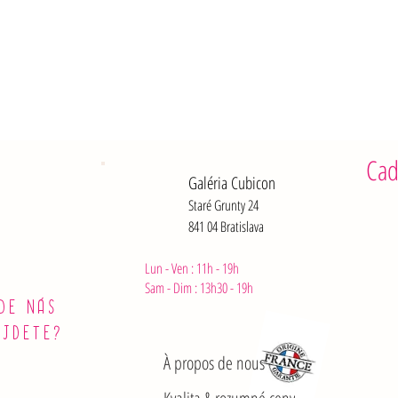
Cad
Galéria Cubicon
Staré Grunty 24
841 04 Bratislava
Lun - Ven : 11h - 19h
Sam - Dim :
13h30 - 19h
DE NÁS
ÁJDETE?
À propos de nous