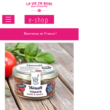
e-shop
Bienvenue en France !