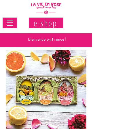
e-shop
Bienvenue en France !