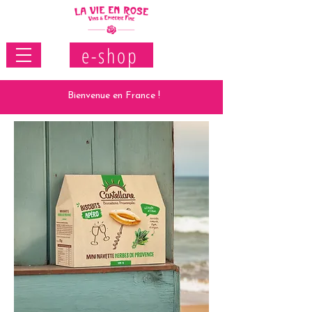
e-shop
Bienvenue en France !