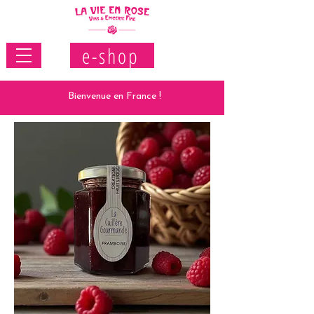
e-shop
Bienvenue en France !