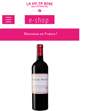
e-shop
Bienvenue en France !