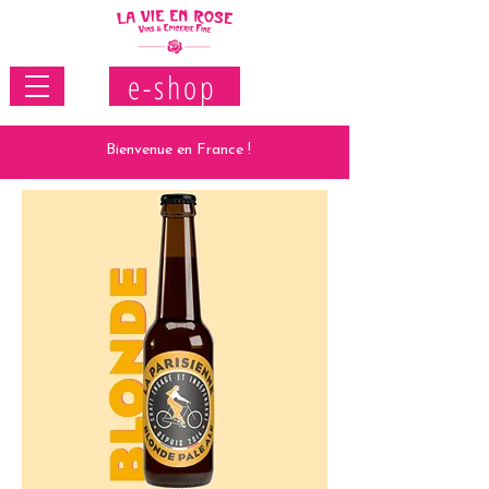
e-shop
Bienvenue en France !