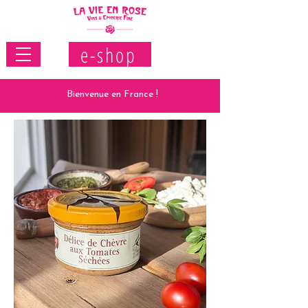
e-shop
Bienvenue en France !