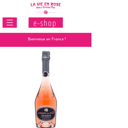
e-shop
Bienvenue en France !