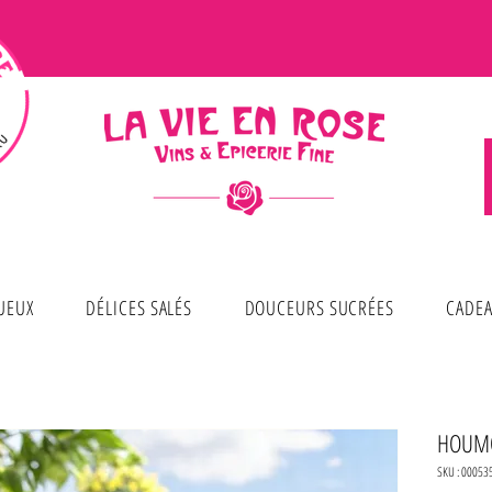
TUEUX
DÉLICES SALÉS
DOUCEURS SUCRÉES
CADEA
HOUM
SKU : 00053