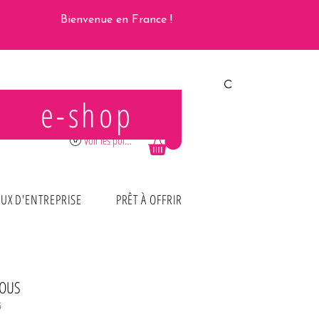
Bienvenue en France !
e-shop
Se connecter
Voir les points
UX D'ENTREPRISE
PRÊT À OFFRIR
OUS
5