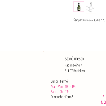
Šampanské bielé - suché / 75 
Staré mesto
Radlinského 4
811 07 Bratislava
Lundi : Fermé
Mar - Ven : 10h - 19h
Sam :
10h - 13h
K
Dimanche : Fermé
N