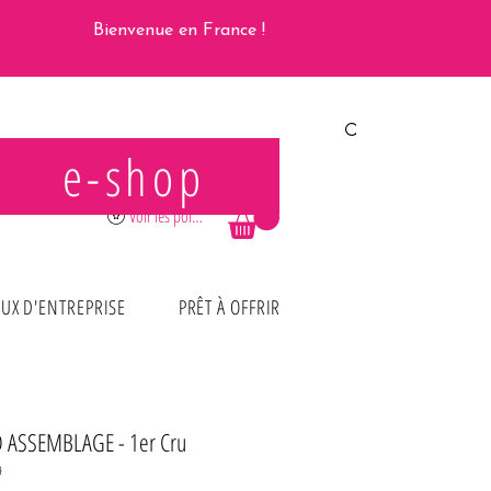
Bienvenue en France !
e-shop
Se connecter
Voir les points
UX D'ENTREPRISE
PRÊT À OFFRIR
 ASSEMBLAGE - 1er Cru
9