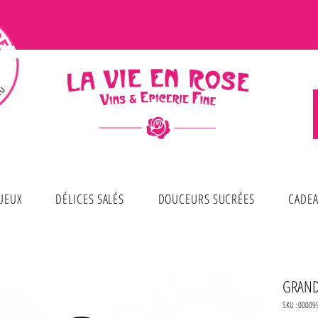
TUEUX
DÉLICES SALÉS
DOUCEURS SUCRÉES
CADEA
GRAND
SKU : 00009