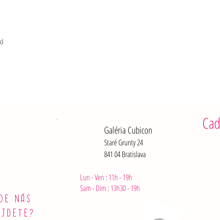
cl
Cad
Galéria Cubicon
Staré Grunty 24
841 04 Bratislava
Lun - Ven : 11h - 19h
Sam - Dim :
13h30 - 19h
DE NÁS
ÁJDETE?