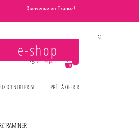
Bienvenue en France !
e-shop
Se connecter
Voir les points
UX D'ENTREPRISE
PRÊT À OFFRIR
ZTRAMINER