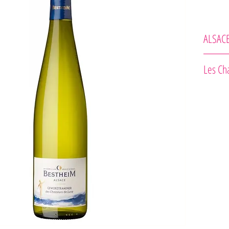
ALSAC
Bestheim
Les Ch