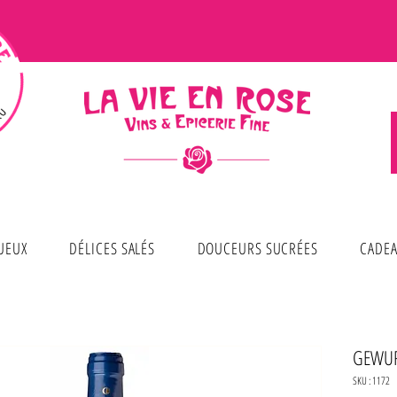
TUEUX
DÉLICES SALÉS
DOUCEURS SUCRÉES
CADEA
GEWUR
SKU : 1172