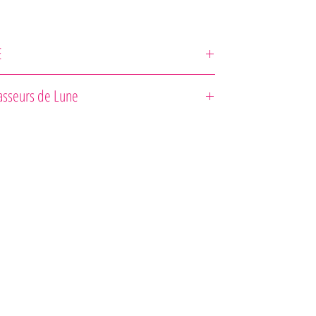
E
asseurs de Lune