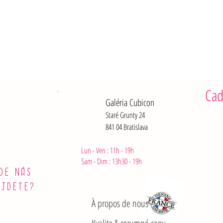
Cad
Galéria Cubicon
Staré Grunty 24
841 04 Bratislava
Lun - Ven : 11h - 19h
Sam - Dim :
13h30 - 19h
DE NÁS
ÁJDETE?
À propos de nous