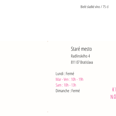
Bielé sladké víno / 75 cl
Staré mesto
Radlinského 4
811 07 Bratislava
Lundi : Fermé
Mar - Ven : 10h - 19h
Sam :
10h - 13h
K
Dimanche : Fermé
N