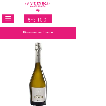
e-shop
Bienvenue en France !