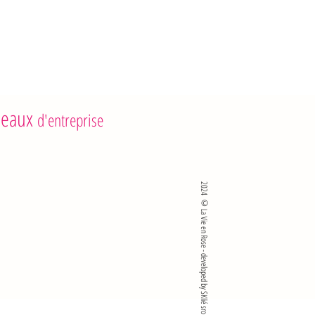
 0 g
 Flavigny apporte 4 calories.
eaux
d'entreprise
2024 ©La Vie en Rose - developed by SKlié sro