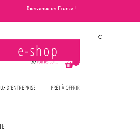
Bienvenue en France !
e-shop
Se connecter
Voir les points
UX D'ENTREPRISE
PRÊT À OFFRIR
TE