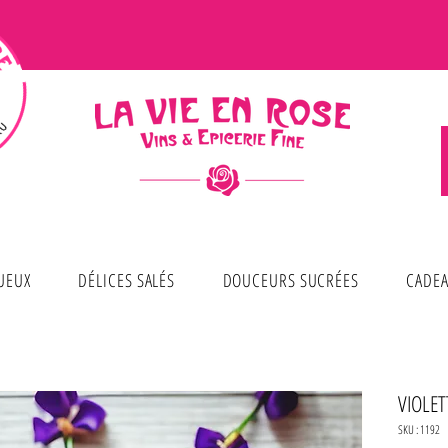
TUEUX
DÉLICES SALÉS
DOUCEURS SUCRÉES
CADEA
VIOLET
SKU : 1192