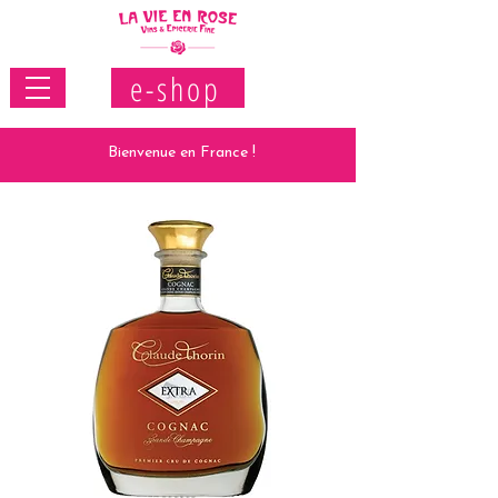
e-shop
Bienvenue en France !