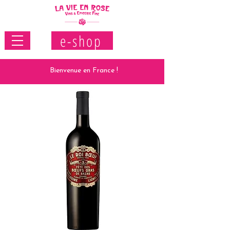
e-shop
Bienvenue en France !