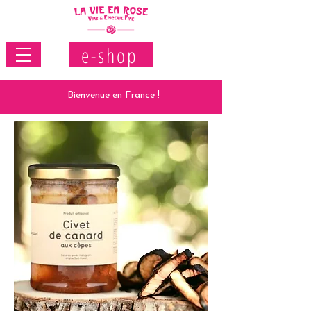
e-shop
Bienvenue en France !