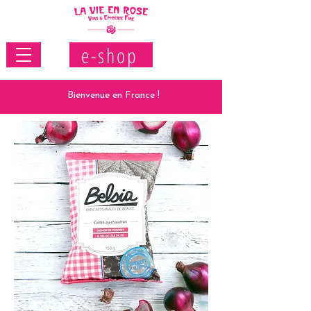
e-shop
Bienvenue en France !