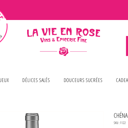
TUEUX
DÉLICES SALÉS
DOUCEURS SUCRÉES
CADEA
CHÉNA
SKU : 1122