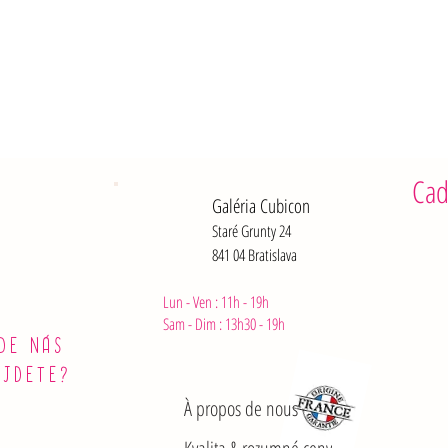
Cad
Galéria Cubicon
Staré Grunty 24
841 04 Bratislava
Lun - Ven : 11h - 19h
Sam - Dim :
13h30 - 19h
DE NÁS
ÁJDETE?
À propos de nous