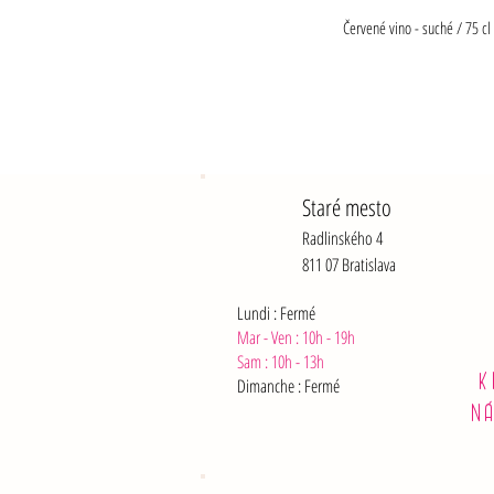
Červené vino - suché / 75 cl
Staré mesto
Radlinského 4
811 07 Bratislava
Lundi : Fermé
Mar - Ven : 10h - 19h
Sam :
10h - 13h
K
Dimanche : Fermé
N