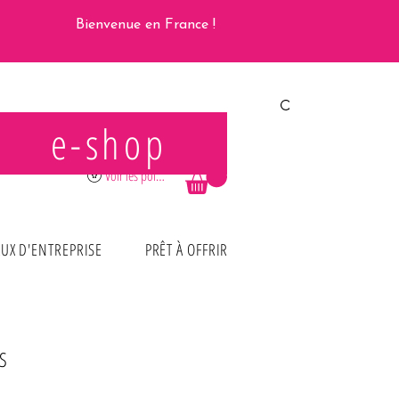
Bienvenue en France !
e-shop
Se connecter
Voir les points
UX D'ENTREPRISE
PRÊT À OFFRIR
S