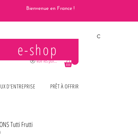
Bienvenue en France !
e-shop
Se connecter
Voir les points
UX D'ENTREPRISE
PRÊT À OFFRIR
NS Tutti Frutti
4