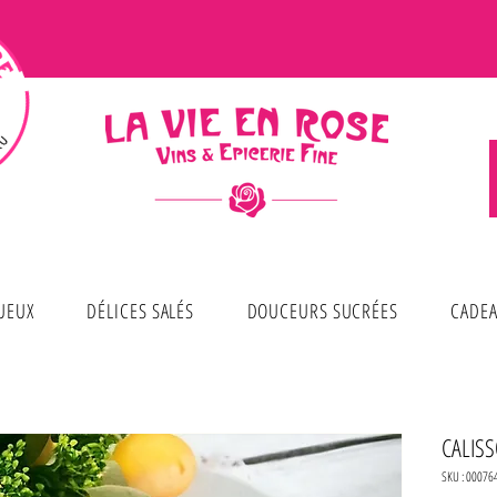
TUEUX
DÉLICES SALÉS
DOUCEURS SUCRÉES
CADEA
CALISSO
SKU : 00076