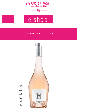
e-shop
Bienvenue en France !